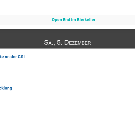
Open End im Bierkeller
Sa., 5. Dezember
te an der GSI
cklung