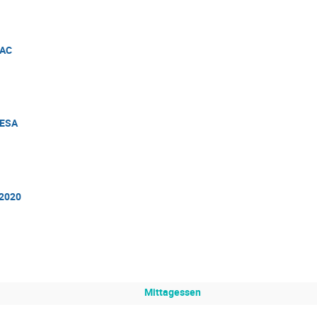
NAC
MESA
2020
Mittagessen