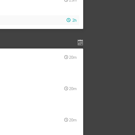
2h
20m
20m
20m