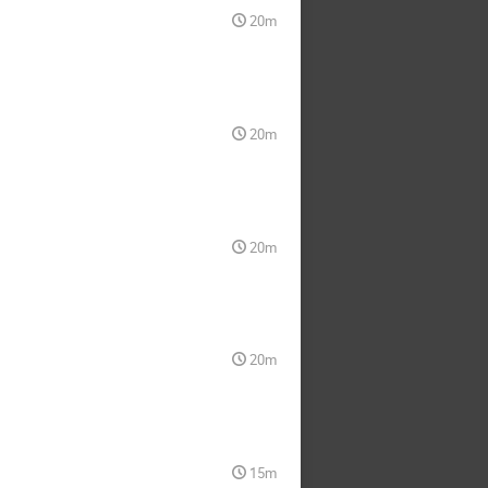
20m
20m
20m
20m
15m