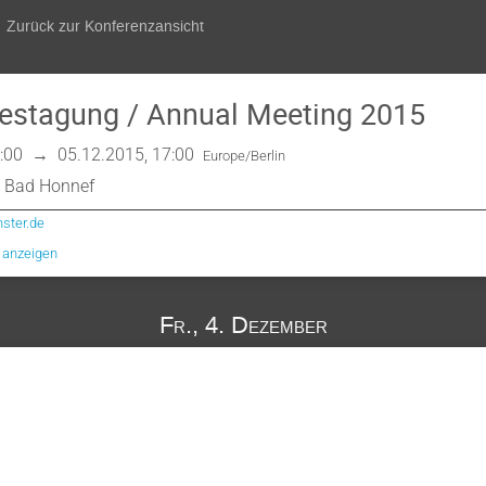
Zurück zur Konferenzansicht
estagung / Annual Meeting 2015
:00
→
05.12.2015, 17:00
Europe/Berlin
 Bad Honnef
ster.de
e anzeigen
Fr., 4. Dezember