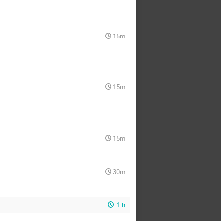
15m
15m
15m
30m
1 h