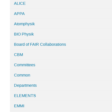
ALICE
in
Home
APPA
Atomphysik
BIO Physik
Board of FAIR Collaborations
CBM
Committees
Common
Departments
ELEMENTS
EMMI