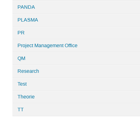
PANDA
PLASMA
PR
Project Management Office
QM
Research
Test
Theorie
TT