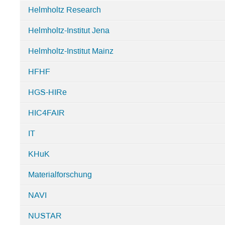
Helmholtz Research
Helmholtz-Institut Jena
Helmholtz-Institut Mainz
HFHF
HGS-HIRe
HIC4FAIR
IT
KHuK
Materialforschung
NAVI
NUSTAR