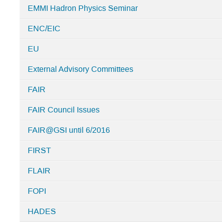
EMMI Hadron Physics Seminar
ENC/EIC
EU
External Advisory Committees
FAIR
FAIR Council Issues
FAIR@GSI until 6/2016
FIRST
FLAIR
FOPI
HADES