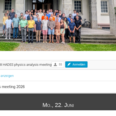
VIII HADES physics analysis meeting
55
Anmelden
e anzeigen
s meeting 2026
Mo., 22. Juni