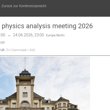
Zurück zur Konferenzansicht
 physics analysis meeting 2026
:00
→
24.06.2026, 23:00
Europe/Berlin
aus
yuk
(
TU Darmstadt / GSI
)