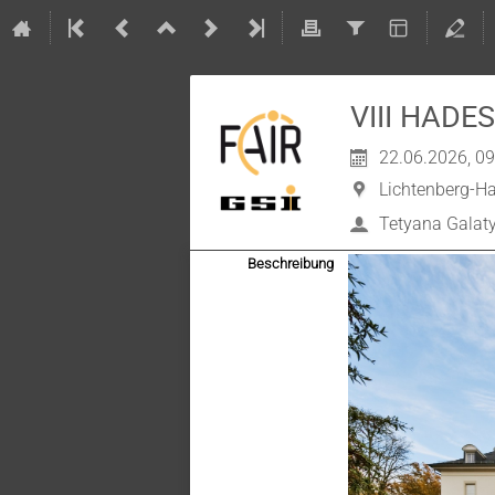
VIII HADES
22.06.2026, 09
Lichtenberg-H
Tetyana Galat
Beschreibung