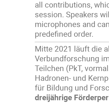
all contributions, whi
session. Speakers wil
microphones and came
predefined order.
Mitte 2021 läuft die 
Verbundforschung im 
Teilchen (PkT, vorma
Hadronen- und Kernp
für Bildung und For
dreijährige Förderpe