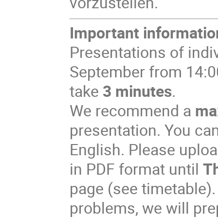
vorzustellen.
Important informatio
Presentations of indi
September from
14:0
take
3 minutes
.
We recommend a
max
presentation. You can
English. Please uplo
in PDF format until
T
page (see timetable).
problem
s, we will p