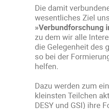
Die damit verbundene
wesentliches Ziel un
»Verbundforschung in
zu dem wir alle Inter
die Gelegenheit des
so bei der Formieru
helfen.
Dazu werden zum ein
kleinsten Teilchen ak
DESY u
nd GSI) ihre 