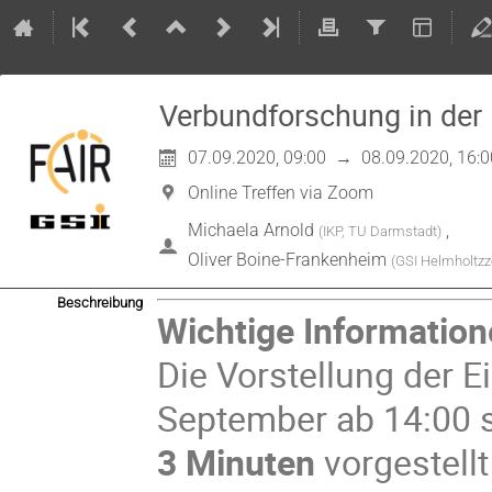
Verbundforschung in der 
07.09.2020, 09:00
→
08.09.2020, 16:0
Online Treffen via Zoom
Michaela Arnold
,
(
IKP, TU Darmstadt
)
Oliver Boine-Frankenheim
(
GSI Helmholtz
Beschreibung
Wichtige Information
Die Vorstellung der E
September ab 14:00 st
3 Minuten
vorgestell