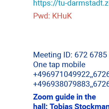
https://tu-darmstadt
Pwd: KHuK
Meeting ID: 672 6785
One tap mobile
+496971049922,,672
+496938079883,,672
Zoom guide in the
hall: Tobias Stockma