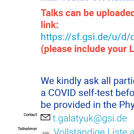
Talks can be uploaded 
link:
https://sf.gsi.de/u/
(please include your 
We kindly ask all part
a COVID self-test befor
be provided in the Ph
Contact
t.galatyuk@gsi.de
Teilnehmer
Vollständige Liste