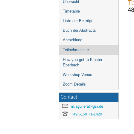
Veranstaltungsmenü
Te
Übersicht
48
Timetable
Liste der Beiträge
Buch der Abstracts
Anmeldung
Teilnehmerliste
How you get to Kloster
Eberbach
Workshop Venue
Zoom Details
Contact
m.aguilera@gsi.de
+49 6159 71-1420