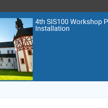
4th SIS100 Workshop 
Installation