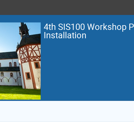
4th SIS100 Workshop 
Installation