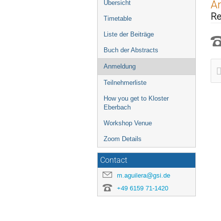
Veranstaltungsmenü
A
Übersicht
Re
Timetable
Liste der Beiträge
Buch der Abstracts
Anmeldung
Teilnehmerliste
How you get to Kloster
Eberbach
Workshop Venue
Zoom Details
Contact
m.aguilera@gsi.de
+49 6159 71-1420