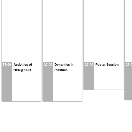
17:00
Activities of
17:00
Dynamics in
17:00
Poster Session
17:
HED@FAIR
Plasmas