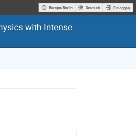
Europe/Berlin
Deutsch
Einloggen
hysics with Intense