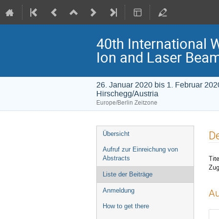
40th International 
Ion and Laser Bea
26. Januar 2020 bis 1. Februar 202
Hirschegg/Austria
Europe/Berlin Zeitzone
Veranstaltungsmenü
De
Übersicht
Aufruf zur Einreichung von
Tite
Abstracts
Zug
Liste der Beiträge
Anmeldung
Au
How to get there