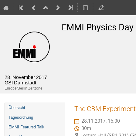
EMMI Physics Day
28. November 2017
GSI Darmstadt
Europe/Berlin Zeitzone
Veranstaltungsmenü
The CBM Experiment:
Übersicht
Tagesordnung
28.11.2017, 15:00
EMMI Featured Talk
30m
Lecture Hall (SB1.201) (G