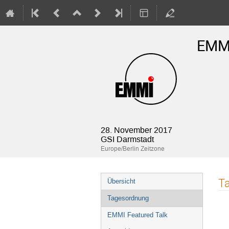
EMMI
28. November 2017
GSI Darmstadt
Europe/Berlin Zeitzone
Veranstaltungsmenü
T
Übersicht
Tagesordnung
EMMI Featured Talk