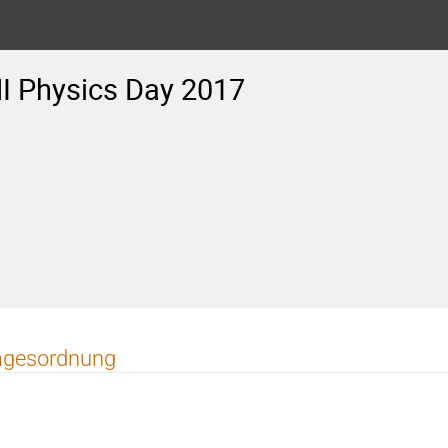
 Physics Day 2017
agesordnung