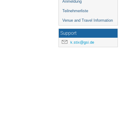
Anmeldung
Teilnehmerliste
Venue and Travel Information
Support
k.stix@gsi.de