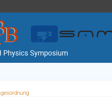
I Physics Symposium
agesordnung