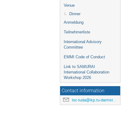
Venue
Dinner
Anmeldung
Teilnehmerliste
International Advisory
Committee
EMMI Code of Conduct
Link to SAMURAI
International Collaboration
Workshop 2026
Contact information
loc-tuda@ikp.tu-darmstadt.de