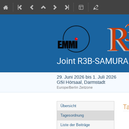
Joint R3B-SAMURA
29. Juni 2026 bis 1. Juli 2026
GSI Hörsaal, Darmstadt
Europe/Berlin Zeitzone
Veranstaltungsmenü
T
Übersicht
Tagesordnung
Liste der Beiträge