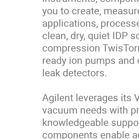
you to create, measur
applications, processe
clean, dry, quiet IDP 
compression TwisTor
ready ion pumps and c
leak detectors.
Agilent leverages its 
vacuum needs with pr
knowledgeable suppor
components enable ad