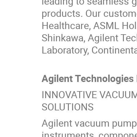
leading to seamless g
products. Our custome
Healthcare, ASML Hold
Shinkawa, Agilent Te
Laboratory, Continenta
Agilent Technologie
INNOVATIVE VACUU
SOLUTIONS
Agilent vacuum pump
instruments, componen