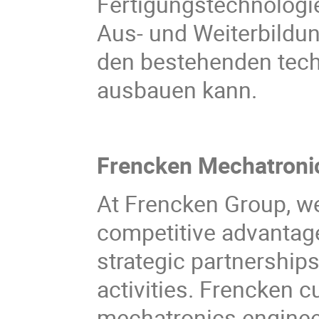
Fertigungstechnologie
Aus- und Weiterbildun
den bestehenden tech
ausbauen kann.
Frencken Mechatronic
At Frencken Group, we
competitive advantage
strategic partnerships
activities. Frencken c
mechatronics enginee