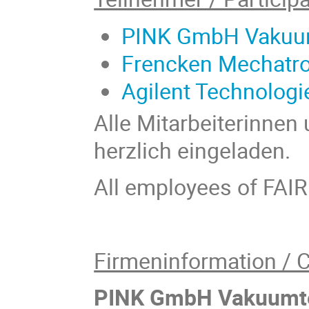
PINK GmbH Vakuu
Frencken Mechatro
Agilent Technolog
Alle Mitarbeiterinnen
herzlich eingeladen.
All employees of FAIR 
Firmeninformation / 
PINK GmbH Vakuumt