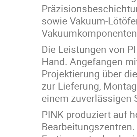
Präzisionsbeschichtu
sowie Vakuum-Lötöfen
Vakuumkomponenten
Die Leistungen von P
Hand. Angefangen mit
Projektierung über di
zur Lieferung, Monta
einem zuverlässigen S
PINK produziert auf
Bearbeitungszentren. S