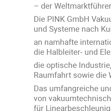
– der Weltmarktführe
Die PINK GmbH Vakuum
und Systeme nach Kun
an namhafte internat
die Halbleiter- und Ele
die optische Industrie
Raumfahrt sowie die 
Das umfangreiche un
von vakuumtechnisch
für Linearbeschleunig