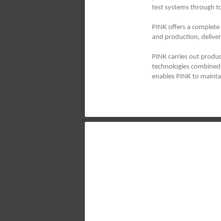
test systems through 
PINK offers a complete
and production, deliver
PINK carries out produ
technologies combined w
enables PINK to maintai