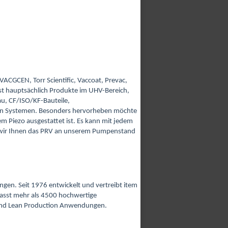
VACGCEN, Torr Scientific, Vaccoat, Prevac,
t hauptsächlich Produkte im UHV-Bereich,
u, CF/ISO/KF-Bauteile,
tten Systemen. Besonders hervorheben möchte
em Piezo ausgestattet ist. Es kann mit jedem
en wir Ihnen das PRV an unserem Pumpenstand
ngen. Seit 1976 entwickelt und vertreibt item
asst mehr als 4500 hochwertige
und Lean Production Anwendungen.