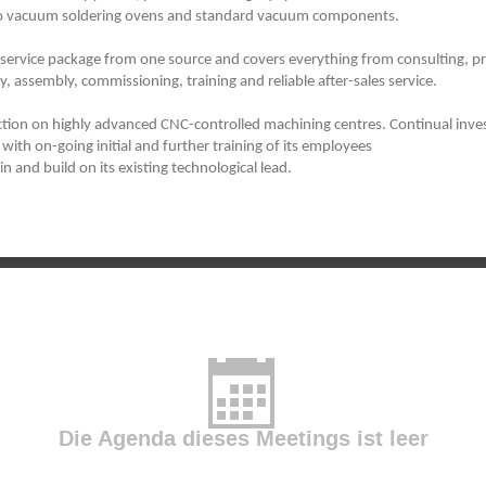
to vacuum soldering ovens and standard vacuum components.
 service package from one source and covers everything from consulting, pr
y, assembly, commissioning, training and reliable after-sales service.
ction on highly advanced CNC-controlled machining centres. Continual inves
ith on-going initial and further training of its employees
n and build on its existing technological lead.
Die Agenda dieses Meetings ist leer