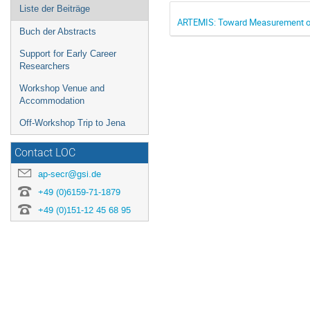
Liste der Beiträge
ARTEMIS: Toward Measurement of
Buch der Abstracts
Support for Early Career
Researchers
Workshop Venue and
Accommodation
Off-Workshop Trip to Jena
Contact LOC
ap-secr@gsi.de
+49 (0)6159-71-1879
+49 (0)151-12 45 68 95