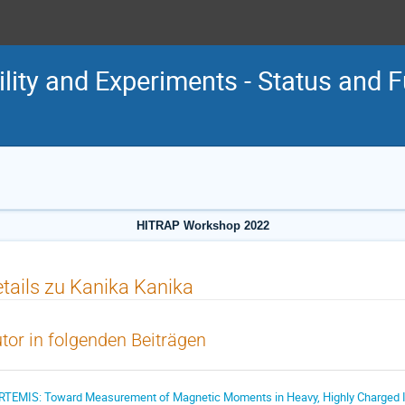
lity and Experiments - Status and F
HITRAP Workshop 2022
tails zu Kanika Kanika
tor in folgenden Beiträgen
RTEMIS: Toward Measurement of Magnetic Moments in Heavy, Highly Charged 