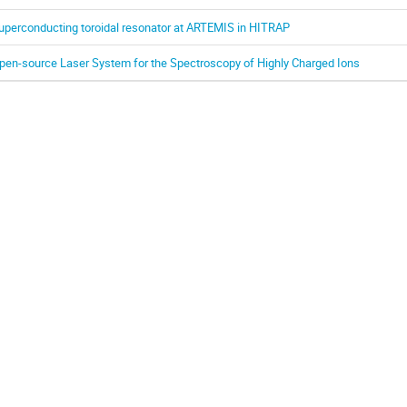
uperconducting toroidal resonator at ARTEMIS in HITRAP
pen-source Laser System for the Spectroscopy of Highly Charged Ions