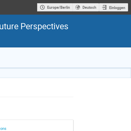
Europe/Berlin
Deutsch
Einloggen
uture Perspectives
Ions