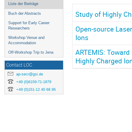
Liste der Beiträge
Study of Highly Ch
Buch der Abstracts
Support for Early Career
Open-source Laser
Researchers
Ions
Workshop Venue and
Accommodation
ARTEMIS: Toward 
Off-Workshop Trip to Jena
Highly Charged Io
Contact LOC
ap-secr@gsi.de
+49 (0)6159-71-1879
+49 (0)151-12 45 68 95