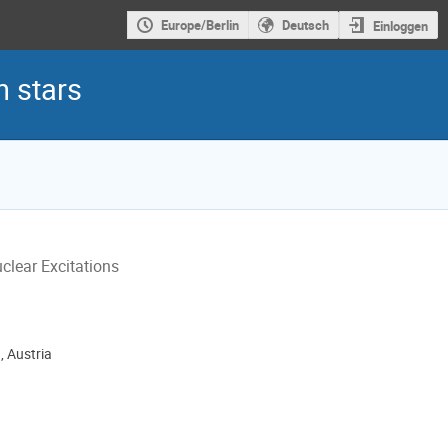
Europe/Berlin
Deutsch
Einloggen
n stars
clear Excitations
, Austria