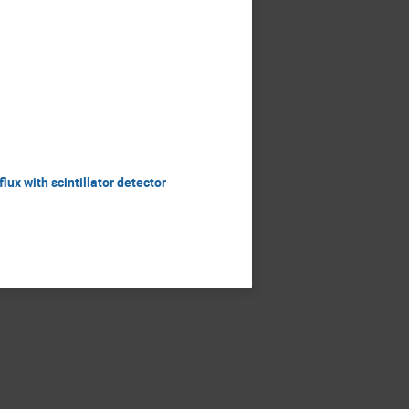
lux with scintillator detector