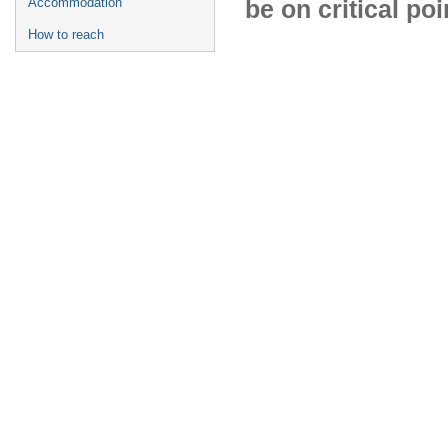
be on critical po
Accommodation
How to reach