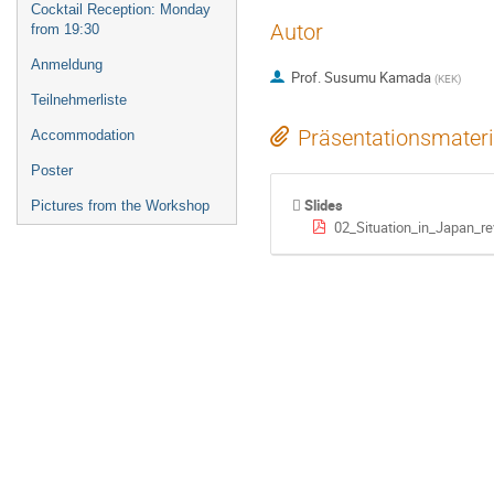
Cocktail Reception: Monday
Autor
from 19:30
Anmeldung
Prof.
Susumu Kamada
(
KEK
)
Teilnehmerliste
Präsentationsmateri
Accommodation
Poster
Slides
Pictures from the Workshop
02_Situation_in_Japan_re