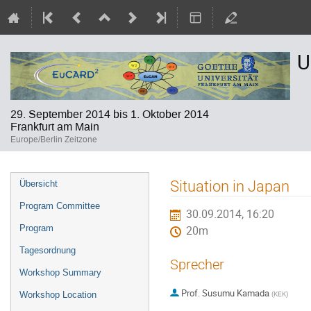
U
29. September 2014 bis 1. Oktober 2014
Frankfurt am Main
Europe/Berlin Zeitzone
Veranstaltungsmenü
Situation in Japan
Übersicht
Program Committee
30.09.2014, 16:20
Program
20m
Tagesordnung
Sprecher
Workshop Summary
Prof.
Susumu Kamada
(
KEK
)
Workshop Location