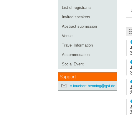
List of registrants
Invited speakers
Abstract submission
Venue
4
Travel Information
Accommodation
4
Social Event
Support
4
c.louchart-henning@gsi.de
4