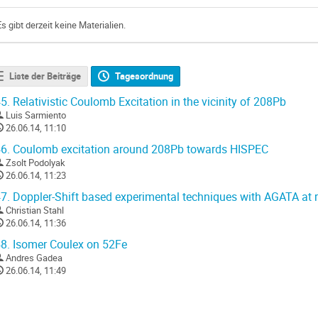
Es gibt derzeit keine Materialien.
Liste der Beiträge
Tagesordnung
5.
Relativistic Coulomb Excitation in the vicinity of 208Pb
Luis Sarmiento
26.06.14, 11:10
6.
Coulomb excitation around 208Pb towards HISPEC
Zsolt Podolyak
26.06.14, 11:23
7.
Doppler-Shift based experimental techniques with AGATA at re
Christian Stahl
26.06.14, 11:36
8.
Isomer Coulex on 52Fe
Andres Gadea
26.06.14, 11:49