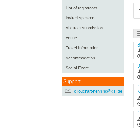
List of registrants
Invited speakers
Abstract submission
Venue
8
Travel Information
Accommodation
9
Social Event
Support
1
c.louchart-henning@gsi.de
N
1