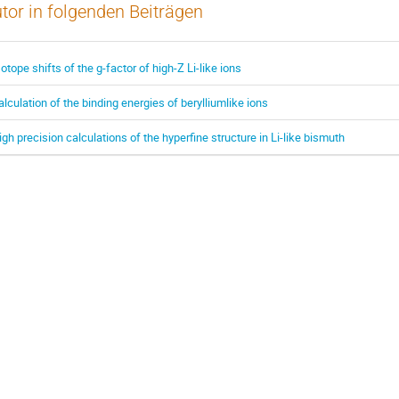
tor in folgenden Beiträgen
sotope shifts of the g-factor of high-Z Li-like ions
alculation of the binding energies of berylliumlike ions
igh precision calculations of the hyperfine structure in Li-like bismuth