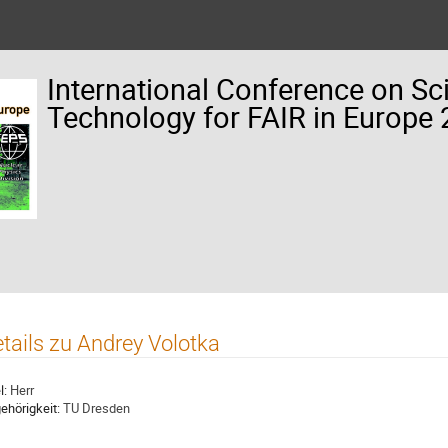
International Conference on Sc
Technology for FAIR in Europe
tails zu Andrey Volotka
l:
Herr
ehörigkeit:
TU Dresden