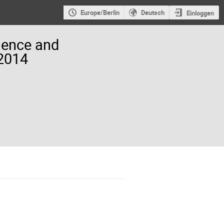
Europe/Berlin
Deutsch
Einloggen
ience and
 2014