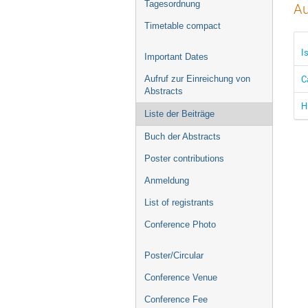
Tagesordnung
Au
Timetable compact
I
Important Dates
C
Aufruf zur Einreichung von
Abstracts
H
Liste der Beiträge
Buch der Abstracts
Poster contributions
Anmeldung
List of registrants
Conference Photo
Poster/Circular
Conference Venue
Conference Fee