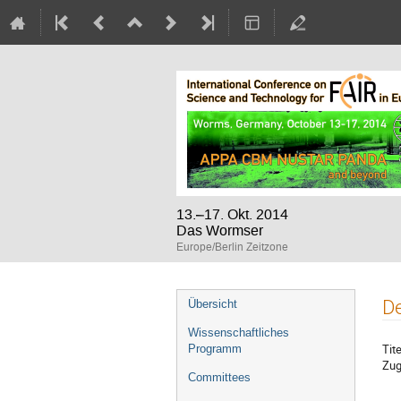
13.–17. Okt. 2014
Das Wormser
Europe/Berlin Zeitzone
Veranstaltungsmenü
De
Übersicht
Wissenschaftliches
Tite
Programm
Zug
Committees