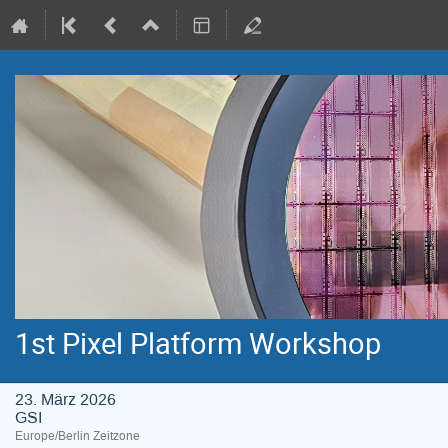
1st Pixel Platform Workshop
23. März 2026
GSI
Europe/Berlin Zeitzone