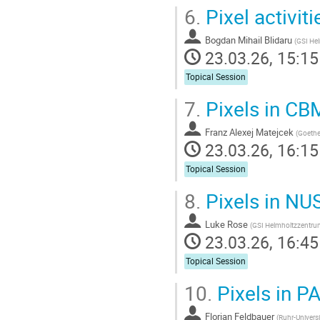
6.
Pixel activit
Bogdan Mihail Blidaru
(
GSI He
23.03.26, 15:15
Topical Session
7.
Pixels in CB
Franz Alexej Matejcek
(
Goethe
23.03.26, 16:15
Topical Session
8.
Pixels in N
Luke Rose
(
GSI Helmholtzzentru
23.03.26, 16:45
Topical Session
10.
Pixels in 
Florian Feldbauer
(
Ruhr-Univers