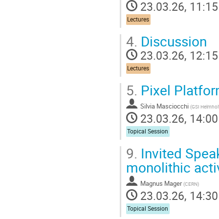
23.03.26, 11:15
Lectures
4.
Discussion
23.03.26, 12:15
Lectures
5.
Pixel Platfor
Silvia Masciocchi
(
GSI Helmhol
23.03.26, 14:00
Topical Session
9.
Invited Spea
monolithic acti
Magnus Mager
(
CERN
)
23.03.26, 14:30
Topical Session