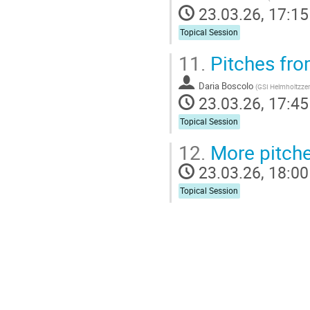
23.03.26, 17:15
Topical Session
11.
Pitches fro
Daria Boscolo
(
GSI Helmholtzze
23.03.26, 17:45
Topical Session
12.
More pitch
23.03.26, 18:00
Topical Session