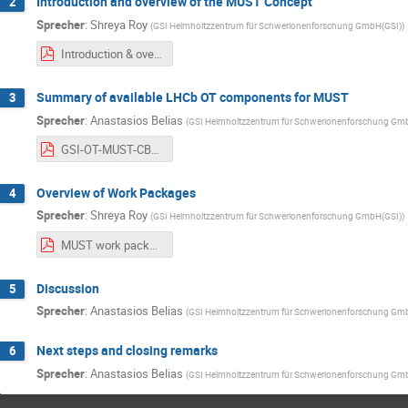
Introduction and overview of the MUST Concept
2
Sprecher
:
Shreya Roy
(
GSI Helmholtzzentrum für Schwerionenforschung GmbH(GSI)
)
Introduction & overview of MUST _ GSI meeting 15 Dec 2025 (1).pdf
Summary of available LHCb OT components for MUST
3
Sprecher
:
Anastasios Belias
(
GSI Helmholtzzentrum für Schwerionenforschung Gm
GSI-OT-MUST-CBM-V2.pdf
Overview of Work Packages
4
Sprecher
:
Shreya Roy
(
GSI Helmholtzzentrum für Schwerionenforschung GmbH(GSI)
)
MUST work packages.pdf
Discussion
5
Sprecher
:
Anastasios Belias
(
GSI Helmholtzzentrum für Schwerionenforschung Gm
Next steps and closing remarks
6
Sprecher
:
Anastasios Belias
(
GSI Helmholtzzentrum für Schwerionenforschung Gm