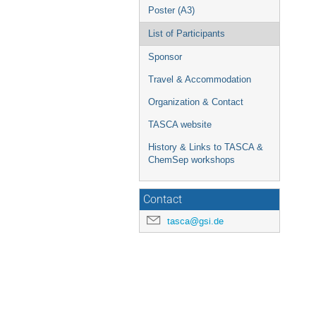
Poster (A3)
List of Participants
Sponsor
Travel & Accommodation
Organization & Contact
TASCA website
History & Links to TASCA &
ChemSep workshops
Contact
tasca@gsi.de