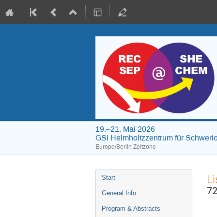
19.–21. Mai 2026
GSI Helmholtzzentrum für Schwer
Europe/Berlin Zeitzone
Veranstaltungsmenü
Li
Start
72
General Info
Program & Abstracts