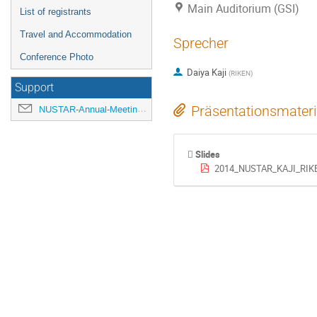
Main Auditorium (GSI)
List of registrants
Travel and Accommodation
Sprecher
Conference Photo
Daiya Kaji
(
RIKEN
)
Support
Präsentationsmateri
NUSTAR-Annual-Meeting@gsi.de
Slides
2014_NUSTAR_KAJI_RIKE