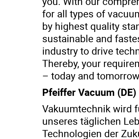
you. With our compreh
for all types of vacuu
by highest quality sta
sustainable and faste
industry to drive tech
Thereby, your requirem
– today and tomorrow
Pfeiffer Vacuum (DE)
Vakuumtechnik wird fü
unseres täglichen Le
Technologien der Zuku