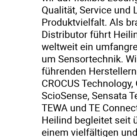
Qualität, Service und 
Produktvielfalt. Als 
Distributor führt Heil
weltweit ein umfangr
um Sensortechnik. Wi
führenden Hersteller
CROCUS Technology, O
ScioSense, Sensata Te
TEWA und TE Connecti
Heilind begleitet sei
einem vielfältigen un