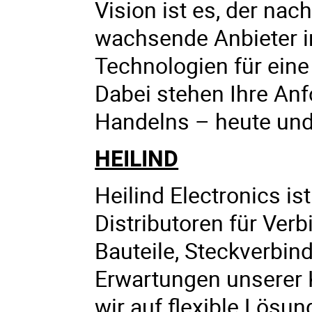
Vision ist es, der na
wachsende Anbieter i
Technologien für eine
Dabei stehen Ihre An
Handelns – heute un
HEILIND
Heilind Electronics is
Distributoren für Ve
Bauteile, Steckverbind
Erwartungen unserer 
wir auf flexible Lösu