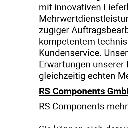
mit innovativen Lief
Mehrwertdienstleistung
zügiger Auftragsbear
kompetentem techni
Kundenservice. Unser Z
Erwartungen unserer 
gleichzeitig echten M
RS Components Gmb
RS Components mehr a