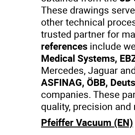
These drawings serve 
other technical proces
trusted partner for m
references
include we
Medical Systems, EB
Mercedes, Jaguar and
ASFINAG, ÖBB, Deut
companies. These part
quality, precision and 
Pfeiffer Vacuum (EN)