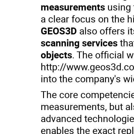
measurements
using 
a clear focus on the h
GEOS3D
also offers 
scanning services
tha
objects
. The official 
http://www.geos3d.c
into the company's wi
The core competencies
measurements, but al
advanced technologi
enables the exact repl