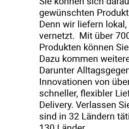
Sie können sich darau
gewünschten Produkte
Denn wir liefern lokal
vernetzt.
Mit über 70
Produkten können Sie
Dazu kommen weitere 
Darunter Alltagsgege
Innovationen von über
schneller, flexibler Li
Delivery. Verlassen Si
sind in 32 Ländern tät
130 Länder.