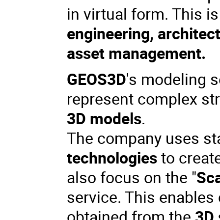
in virtual form. This i
engineering, architec
asset management.
GEOS3D
's modeling s
represent complex str
3D models
.
The company uses sta
technologies
to create
also focus on the "
Sca
service. This enables
obtained from the
3D 