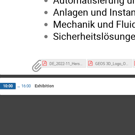
Anlagen und Insta
Mechanik und Flui
Sicherheitslösung
DE_2022-11_Hersteller Linecard.pdf
GEOS 3D_Logo_OK.pdf
Exhibition
10:00
→
16:00