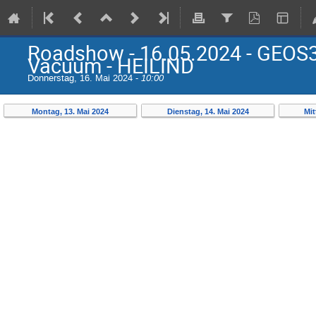
Roadshow - 16.05.2024 - GEOS
Vacuum - HEILIND
Donnerstag, 16. Mai 2024 -
10:00
Montag, 13. Mai 2024
Dienstag, 14. Mai 2024
Mit