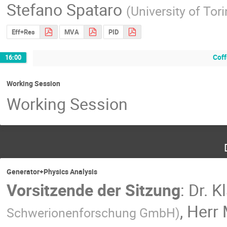
Stefano Spataro
(
University of Tor
Eff+Res
MVA
PID
Coff
16:00
Working Session
Working Session
Generator+Physics Analysis
Vorsitzende der Sitzung
:
Dr.
K
,
Herr
Schwerionenforschung GmbH
)