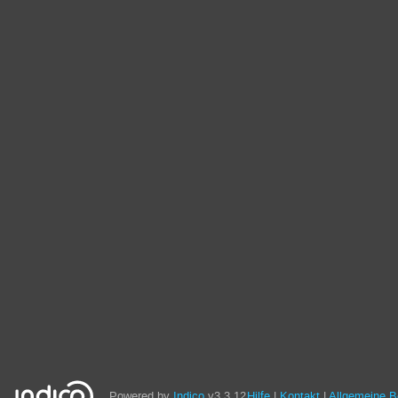
Powered by
Indico
v3.3.12
Hilfe
Kontakt
Allgemeine 