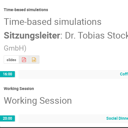
Time-based simulations
Time-based simulations
Sitzungsleiter
:
Dr.
Tobias Sto
GmbH
)
slides
Coff
16:00
Working Session
Working Session
Social Dinn
20:00