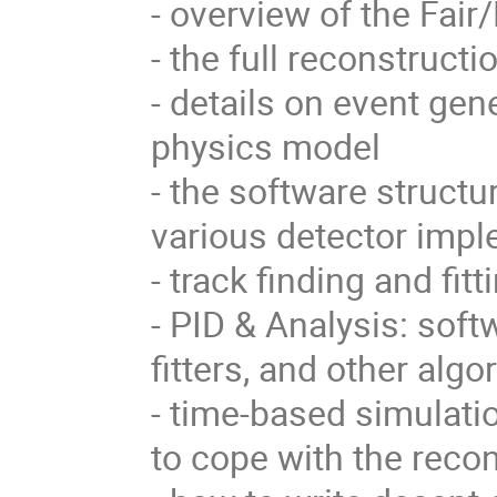
- overview of the Fa
- the full reconstructi
- details on event gen
physics model
- the software structu
various detector imp
- track finding and fit
- PID & Analysis: softw
fitters, and other algo
- time-based simulati
to cope with the reco