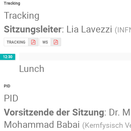
Tracking
Tracking
Sitzungsleiter
:
Lia Lavezzi
(
INF
TRACKING
WS
12:30
Lunch
PID
PID
Vorsitzende der Sitzung
:
Dr.
M
Mohammad Babai
(
Kernfysisch Ve