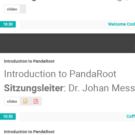
slides
Welcome Cock
18:30
Introduction to PandaRoot
Introduction to PandaRoot
Sitzungsleiter
:
Dr.
Johan Mess
slides
Coff
10:30
Introduction to PandaRoot