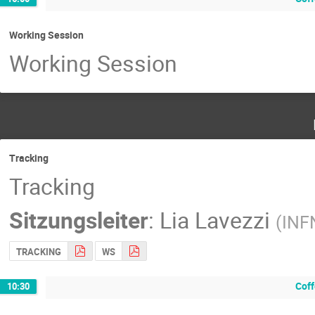
Working Session
Working Session
Tracking
Tracking
Sitzungsleiter
:
Lia Lavezzi
(
INF
TRACKING
WS
Coff
10:30