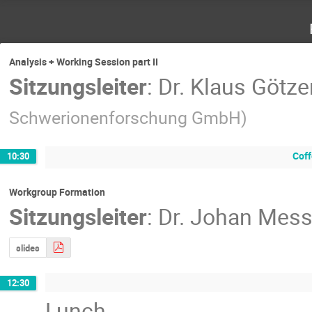
Analysis + Working Session part II
Sitzungsleiter
:
Dr.
Klaus Götze
Schwerionenforschung GmbH
)
Coff
10:30
Workgroup Formation
Sitzungsleiter
:
Dr.
Johan Mess
slides
12:30
Lunch