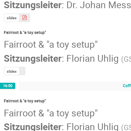
Sitzungsleiter
:
Dr.
Johan Mess
slides
Fairroot & "a toy setup"
Fairroot & "a toy setup"
Sitzungsleiter
:
Florian Uhlig
(
GS
slides
Coff
16:00
Fairroot & "a toy setup"
Fairroot & "a toy setup"
Sitzungsleiter
:
Florian Uhlig
(
GS