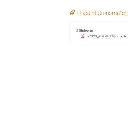
Präsentationsmateri
Slides
Simon_20191002-GLAD-H