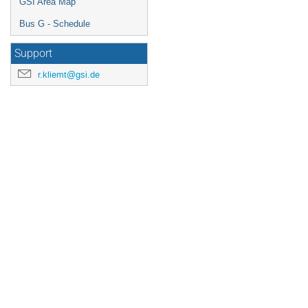
GSI Area Map
Bus G - Schedule
Support
r.kliemt@gsi.de