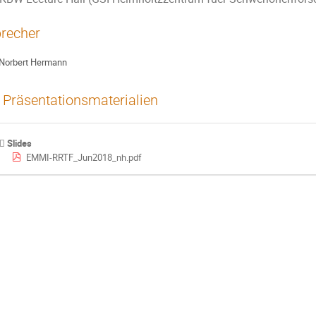
recher
Norbert Hermann
Präsentationsmaterialien
Slides
EMMI-RRTF_Jun2018_nh.pdf