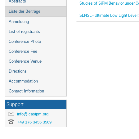
Abstracts
Studies of SiPM Behavior under Co
Liste der Beiträge
SENSE - Ultimate Low Light Leve
Anmeldung
List of registrants
Conference Photo
Conference Fee
Conference Venue
Directions
Accommodation
Contact Information
Support
info@icasipm.org
+49 176 3455 3569