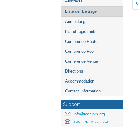
Abstracts
C
Liste der Beiträge
Anmeldung
List of registrants
Conference Photo
Conference Fee
Conference Venue
Directions
Accommodation
Contact Information
Support
info@icasipm.org
+49 176 3455 3569