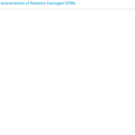
haracterization of Radiation Damaged SiPMs