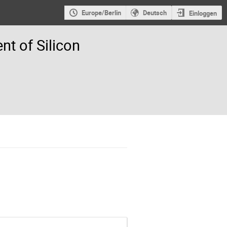
Europe/Berlin
Deutsch
Einloggen
t of Silicon