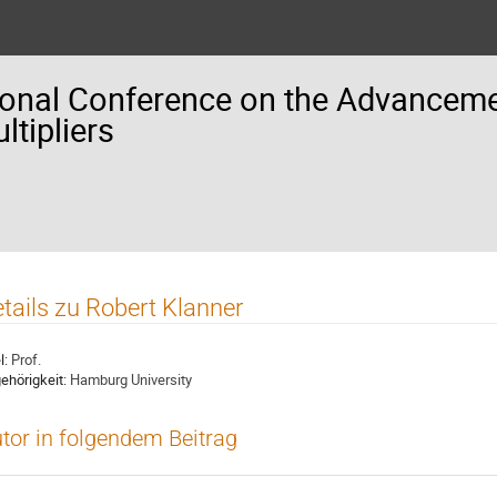
ional Conference on the Advancemen
tipliers
tails zu Robert Klanner
l:
Prof.
ehörigkeit:
Hamburg University
tor in folgendem Beitrag