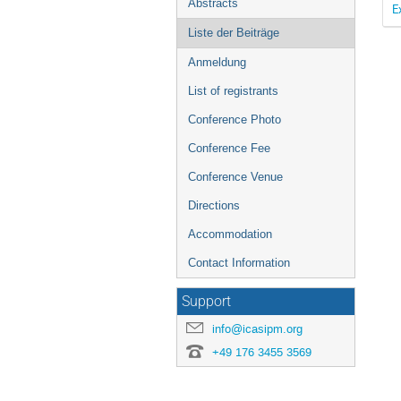
Abstracts
E
Liste der Beiträge
Anmeldung
List of registrants
Conference Photo
Conference Fee
Conference Venue
Directions
Accommodation
Contact Information
Support
info@icasipm.org
+49 176 3455 3569