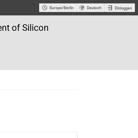
Europe/Berlin
Deutsch
Einloggen
t of Silicon