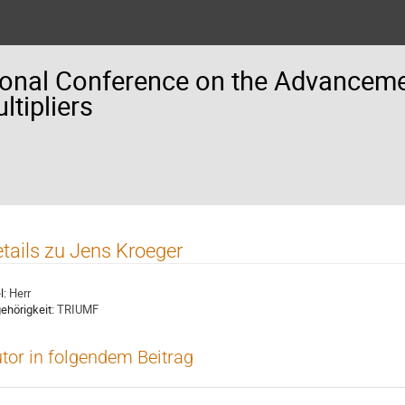
ional Conference on the Advancemen
tipliers
tails zu Jens Kroeger
l:
Herr
ehörigkeit:
TRIUMF
tor in folgendem Beitrag