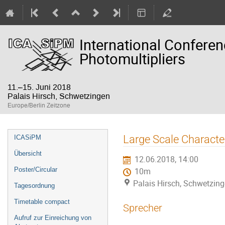
International Confere
Photomultipliers
11.–15. Juni 2018
Palais Hirsch, Schwetzingen
Europe/Berlin Zeitzone
Veranstaltungsmenü
Large Scale Character
ICASiPM
Übersicht
12.06.2018, 14:00
Poster/Circular
10m
Palais Hirsch, Schwetzin
Tagesordnung
Timetable compact
Sprecher
Aufruf zur Einreichung von