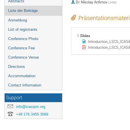
Abstracts
Dr.
Nikolay Anfimov
(
JINR
)
Liste der Beiträge
Präsentationsmateri
Anmeldung
List of registrants
Slides
Conference Photo
Introduction_LSCS_ICAS
Introduction_LSCS_ICAS
Conference Fee
Conference Venue
Directions
Accommodation
Contact Information
Support
info@icasipm.org
+49 176 3455 3569