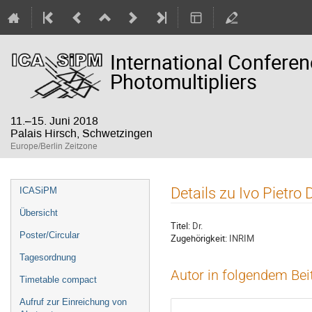
International Confere
Photomultipliers
11.–15. Juni 2018
Palais Hirsch, Schwetzingen
Europe/Berlin Zeitzone
Veranstaltungsmenü
Details zu Ivo Pietro
ICASiPM
Übersicht
Titel:
Dr.
Poster/Circular
Zugehörigkeit:
INRIM
Tagesordnung
Autor in folgendem Bei
Timetable compact
Aufruf zur Einreichung von