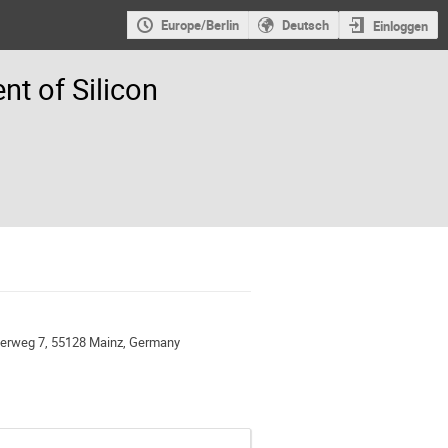
Europe/Berlin
Deutsch
Einloggen
t of Silicon
ngerweg 7, 55128 Mainz, Germany