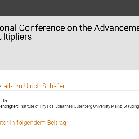
ional Conference on the Advancemen
tipliers
tails zu Ulrich Schäfer
l:
Dr.
ehörigkeit:
Institute of Physics, Johannes Gutenberg University Mainz, Staudi
tor in folgendem Beitrag