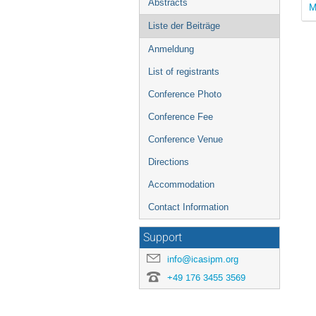
Abstracts
M
Liste der Beiträge
Anmeldung
List of registrants
Conference Photo
Conference Fee
Conference Venue
Directions
Accommodation
Contact Information
Support
info@icasipm.org
+49 176 3455 3569