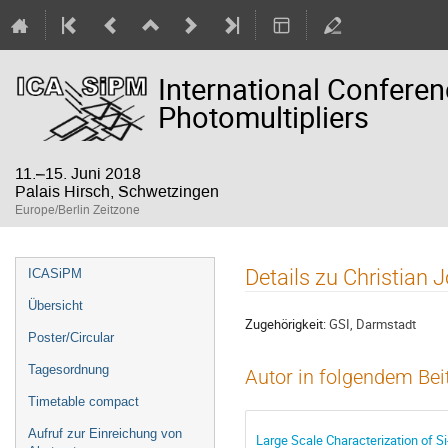
International Confere
Photomultipliers
11.–15. Juni 2018
Palais Hirsch, Schwetzingen
Europe/Berlin Zeitzone
Veranstaltungsmenü
Details zu Christian
ICASiPM
Übersicht
Zugehörigkeit:
GSI, Darmstadt
Poster/Circular
Tagesordnung
Autor in folgendem Bei
Timetable compact
Aufruf zur Einreichung von
Large Scale Characterization of 