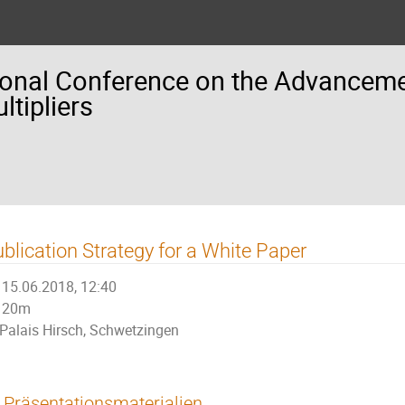
ional Conference on the Advancemen
tipliers
blication Strategy for a White Paper
15.06.2018, 12:40
20m
Palais Hirsch, Schwetzingen
Präsentationsmaterialien