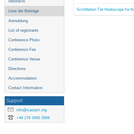
Abstracts
Scintillation Tile Hodoscope for 
Liste der Beiträge
Anmeldung
List of registrants
Conference Photo
Conference Fee
Conference Venue
Directions
Accommodation
Contact Information
Support
info@icasipm.org
+49 176 3455 3569