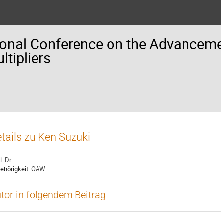
ional Conference on the Advancemen
tipliers
tails zu Ken Suzuki
l:
Dr.
ehörigkeit:
ÖAW
tor in folgendem Beitrag