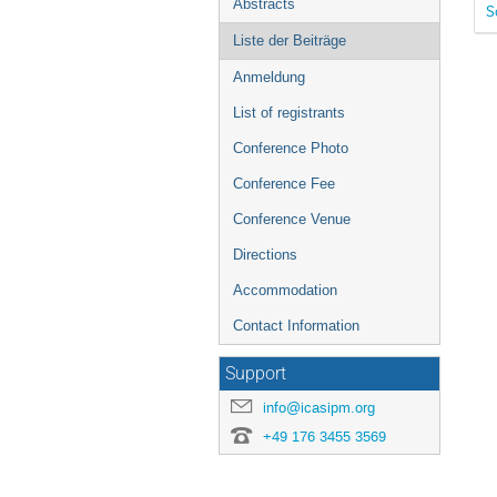
Abstracts
S
Liste der Beiträge
Anmeldung
List of registrants
Conference Photo
Conference Fee
Conference Venue
Directions
Accommodation
Contact Information
Support
info@icasipm.org
+49 176 3455 3569