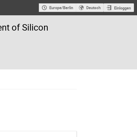
Europe/Berlin
Deutsch
Einloggen
t of Silicon