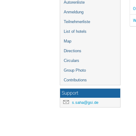
Autorenliste
O
Anmeldung
W
Teilnehmerliste
List of hotels
Map
Directions
Circulars
Group Photo
Contributions
Support
s.saha@gsi.de