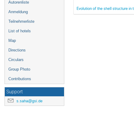
Autorenliste
Evolution of the shell structure in
Anmeldung
Teilnehmerliste
List of hotels
Map
Directions
Circulars
Group Photo
Contributions
Support
s.saha@gsi.de