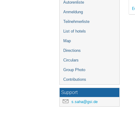
Autorenliste
E
Anmeldung
Teilnehmerliste
List of hotels
Map
Directions
Circulars
Group Photo
Contributions
Support
s.saha@gsi.de