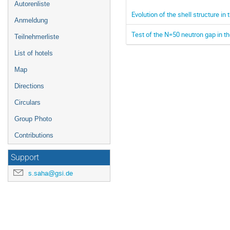
Autorenliste
Evolution of the shell structure in
Anmeldung
Test of the N=50 neutron gap in th
Teilnehmerliste
List of hotels
Map
Directions
Circulars
Group Photo
Contributions
Support
s.saha@gsi.de