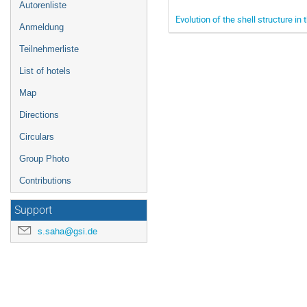
Autorenliste
Evolution of the shell structure in
Anmeldung
Teilnehmerliste
List of hotels
Map
Directions
Circulars
Group Photo
Contributions
Support
s.saha@gsi.de