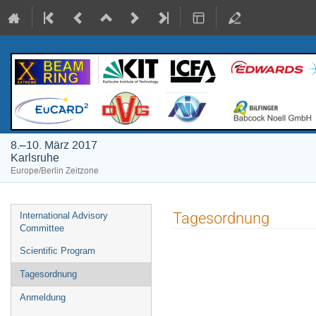
8.–10. März 2017
Karlsruhe
Europe/Berlin Zeitzone
Veranstaltungsmenü
Tagesordnung
International Advisory
Committee
Scientific Program
Tagesordnung
Anmeldung